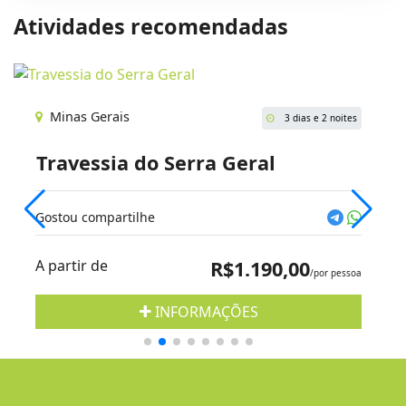
Atividades recomendadas
Minas Gerais
3 dias e 2 noites
Travessia do Serra Geral
Gostou compartilhe
A partir de
R$1.190,00
/por pessoa
INFORMAÇÕES