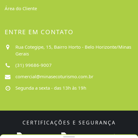
Área do Cliente
ENTRE EM CONTATO
Rua Cotegipe, 15, Bairro Horto - Belo Horizonte/Minas
Gerais
(31) 99686-9007
comercial@minasecoturismo.com.br
Segunda a sexta - das 13h às 19h
CERTIFICAÇÕES E SEGURANÇA