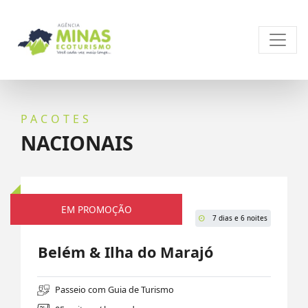
PACOTES
NACIONAIS
EM PROMOÇÃO
Nacionais
7 dias e 6 noites
Belém & Ilha do Marajó
Passeio com Guia de Turismo