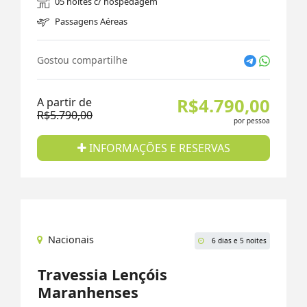
05 noites c/ hospedagem
Passagens Aéreas
Gostou compartilhe
R$4.790,00
A partir de
R$5.790,00
por pessoa
INFORMAÇÕES E RESERVAS
Nacionais
6 dias e 5 noites
Travessia Lençóis
Maranhenses